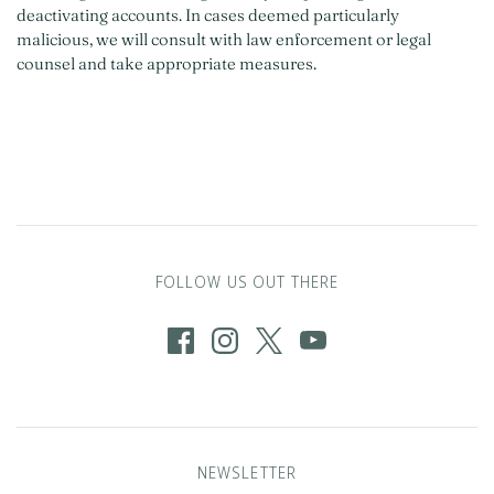
deactivating accounts. In cases deemed particularly
malicious, we will consult with law enforcement or legal
counsel and take appropriate measures.
FOLLOW US OUT THERE
NEWSLETTER