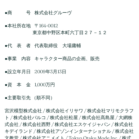
●商 号 株式会社グルーヴ
●本社所在地 〒164-0012
東京都中野区本町六丁目２７－１２
●代 表 者 代表取締役 大場庸輔
●事業 内容 キャラクター商品の企画、販売
●設立年月日 2009年3月13日
●資 本 金 1,000万円
●主要取引先 （順不同）
宮沢模型株式会社 / 株式会社イリサワ / 株式会社マリモクラフ
ト / 株式会社パルコ / 株式会社松屋 / 株式会社髙島屋 / 大網株
式会社 / 株式会社西野 / 株式会社エスケイジャパン / 株式会社
キデイランド / 株式会社アゾンインターナショナル / 株式会社
文教堂 / 株式会社アニメイト / Tokyo Otaku Mode Inc. / 株式