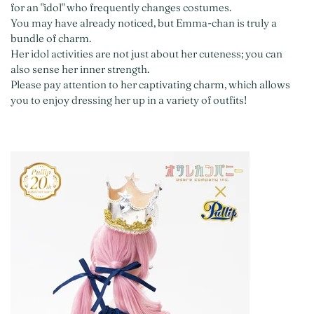
for an "idol" who frequently changes costumes.
You may have already noticed, but Emma-chan is truly a
bundle of charm.
Her idol activities are not just about her cuteness; you can
also sense her inner strength.
Please pay attention to her captivating charm, which allows
you to enjoy dressing her up in a variety of outfits!