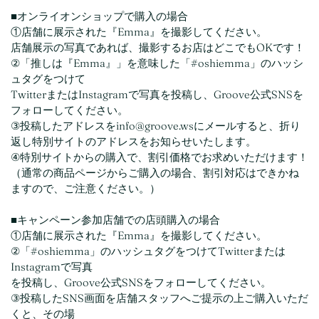
■オンライオンショップで購入の場合
①店舗に展示された『Emma』を撮影してください。
店舗展示の写真であれば、撮影するお店はどこでもOKです！
②「推しは『Emma』」を意味した「#oshiemma」のハッシ
ュタグをつけて
TwitterまたはInstagramで写真を投稿し、Groove公式SNSを
フォローしてください。
③投稿したアドレスをinfo@groove.wsにメールすると、折り
返し特別サイトのアドレスをお知らせいたします。
④特別サイトからの購入で、割引価格でお求めいただけます！
（通常の商品ページからご購入の場合、割引対応はできかね
ますので、ご注意ください。）
■
キャンペーン参加店舗での店頭購入の場合
①店舗に展示された『Emma』を撮影してください。
②「#oshiemma」のハッシュタグをつけてTwitterまたは
Instagramで写真
を投稿し、Groove公式SNSをフォローしてください。
③投稿したSNS画面を店舗スタッフへご提示の上ご購入いただ
くと、その場