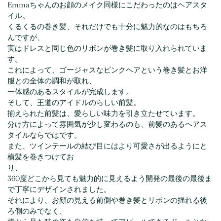
Emmaちゃんのお顔のメイク同様にこだわったのはヘアスタ
イル。
くるくるの巻き髪、それだけでも十分に魅力的なのはもちろ
んですが、
実はドレスと同じ色のリボンが巻き髪に取り入れられていま
す。
これによって、ゴージャスなピンクヘアという巻き髪とお洋
服との全体の調和が取れ、
一体感のあるスタイルが完成します。
そして、王道のアイドルのらしい前髪。
揃えられた前髪は、愛らしい味力を引き立たせています。
分け方によって雰囲気が少し変わるのも、前髪のあるヘアス
タイルならではです。
また、ツインテールの結び目にはより可愛さが出るようにと
横髪を巻きつけてお
り、
360度どこから見ても魅力的に見えるよう開発の最後の最後ま
で丁寧にデザインされました。
それにより、お顔の見える前側や巻き髪とリボンの揺れる後
ろ側のみでなく、