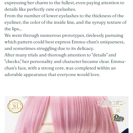
expressing her charm to the fullest, even paying attention to
details like perfectly cute eyelashes.
From the number of lower eyelashes to the thickness of the
eyeliner, the color of the inside line, and the syrupy texture of
the lips...
We went through numerous prototypes, tirelessly pursuing
which pattern could best express Emma-chan's uniqueness,
and sometimes struggling due to its delicacy.
After many trials and thorough attention to "details" and
"checks," her personality and character became clear. Emma-
chan's face, with a strong core, was completed within an
adorable appearance that everyone would love.