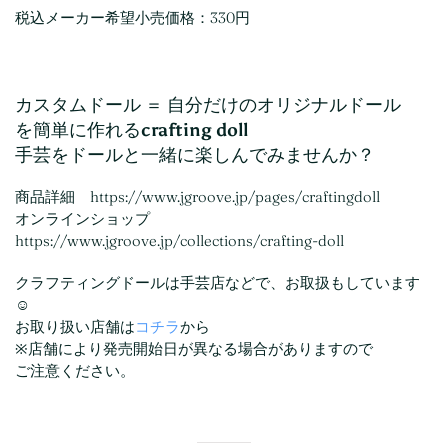
税込メーカー希望小売価格：330円
カスタムドール ＝ 自分だけのオリジナルドール
を簡単に作れる
crafting doll
手芸をドールと一緒に楽しんでみませんか？
商品詳細 https://www.jgroove.jp/pages/craftingdoll
オンラインショップ
https://www.jgroove.jp/collections/crafting-doll
クラフティングドールは手芸店などで、お取扱もしています
☺️
お取り扱い店舗は
コチラ
から
※店舗により発売開始日が異なる場合がありますので
ご注意ください。