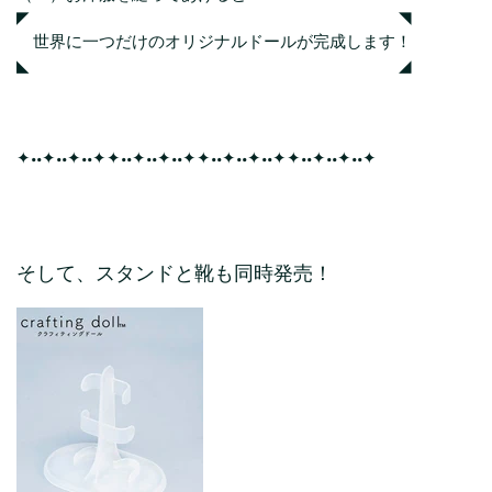
◤ ◥
世界に一つだけのオリジナルドールが完成します！
◣ ◢
✦••✦••✦••✦✦••✦••✦••✦✦••✦••✦••✦✦••✦••✦••✦
そして、スタンドと靴も同時発売！